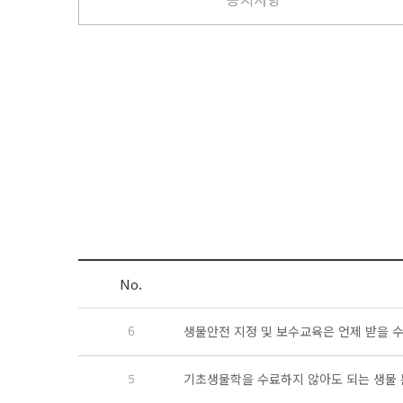
No.
6
생물안전 지정 및 보수교육은 언제 받을 수
5
기초생물학을 수료하지 않아도 되는 생물 