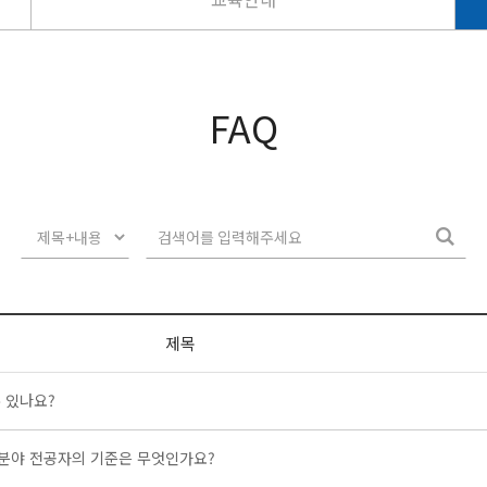
FAQ
검
검색어입력
제목
 있나요?
분야 전공자의 기준은 무엇인가요?