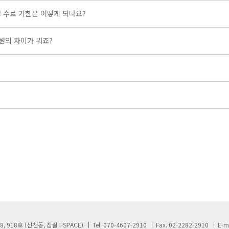
 수료 기한은 어떻게 되나요?
원의 차이가 뭐죠?
, 918호 (신천동, 잠실 I-SPACE)
Tel.
070-4607-2910
Fax.
02-2282-2910
E-ma