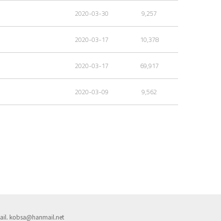
2020-03-30
9,257
2020-03-17
10,378
2020-03-17
69,917
2020-03-09
9,562
il.
kobsa@hanmail.net